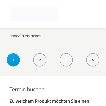
Home
Termin buchen
1
2
3
4
Termin buchen
Zu welchem Produkt möchten Sie einen