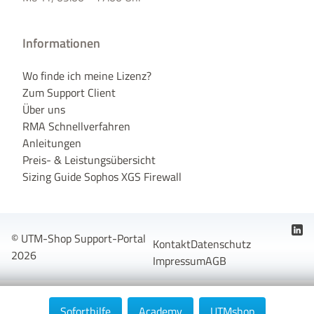
Informationen
Wo finde ich meine Lizenz?
Zum Support Client
Über uns
RMA Schnellverfahren
Anleitungen
Preis- & Leistungsübersicht
Sizing Guide Sophos XGS Firewall
© UTM-Shop Support-Portal
Kontakt
Datenschutz
2026
Impressum
AGB
Soforthilfe
Academy
UTMshop