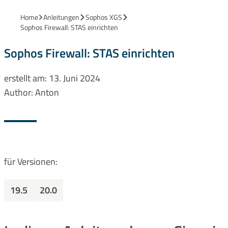
Home
Anleitungen
Sophos XGS
Sophos Firewall: STAS einrichten
Sophos Firewall: STAS einrichten
erstellt am:
13. Juni 2024
Author:
Anton
für Versionen:
19.5
20.0