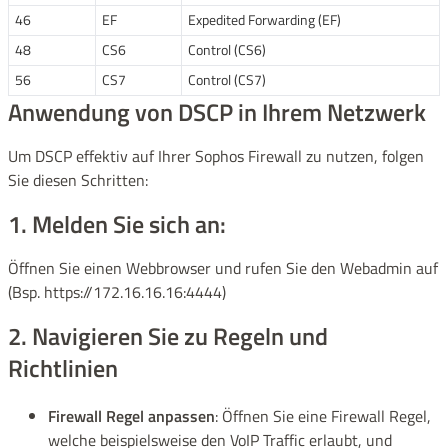
46
EF
Expedited Forwarding (EF)
48
CS6
Control (CS6)
56
CS7
Control (CS7)
Anwendung von DSCP in Ihrem Netzwerk
Um DSCP effektiv auf Ihrer Sophos Firewall zu nutzen, folgen
Sie diesen Schritten:
1. Melden Sie sich an:
Öffnen Sie einen Webbrowser und rufen Sie den Webadmin auf
(Bsp. https://172.16.16.16:4444)
2. Navigieren Sie zu Regeln und
Richtlinien
Firewall Regel anpassen
: Öffnen Sie eine Firewall Regel,
welche beispielsweise den VoIP Traffic erlaubt, und