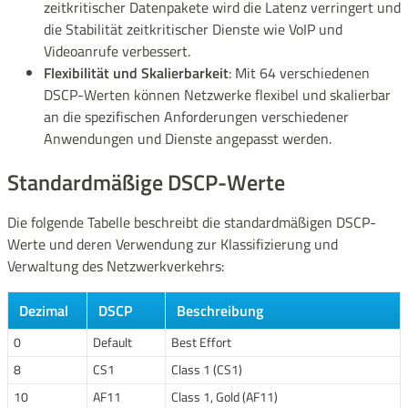
zeitkritischer Datenpakete wird die Latenz verringert und
die Stabilität zeitkritischer Dienste wie VoIP und
Videoanrufe verbessert.
Flexibilität und Skalierbarkeit
: Mit 64 verschiedenen
DSCP-Werten können Netzwerke flexibel und skalierbar
an die spezifischen Anforderungen verschiedener
Anwendungen und Dienste angepasst werden.
Standardmäßige DSCP-Werte
Die folgende Tabelle beschreibt die standardmäßigen DSCP-
Werte und deren Verwendung zur Klassifizierung und
Verwaltung des Netzwerkverkehrs:
Dezimal
DSCP
Beschreibung
0
Default
Best Effort
8
CS1
Class 1 (CS1)
10
AF11
Class 1, Gold (AF11)