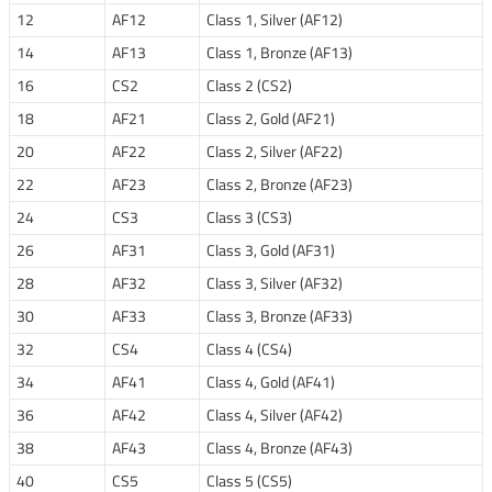
12
AF12
Class 1, Silver (AF12)
14
AF13
Class 1, Bronze (AF13)
16
CS2
Class 2 (CS2)
18
AF21
Class 2, Gold (AF21)
20
AF22
Class 2, Silver (AF22)
22
AF23
Class 2, Bronze (AF23)
24
CS3
Class 3 (CS3)
26
AF31
Class 3, Gold (AF31)
28
AF32
Class 3, Silver (AF32)
30
AF33
Class 3, Bronze (AF33)
32
CS4
Class 4 (CS4)
34
AF41
Class 4, Gold (AF41)
36
AF42
Class 4, Silver (AF42)
38
AF43
Class 4, Bronze (AF43)
40
CS5
Class 5 (CS5)