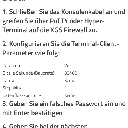
1. Schließen Sie das Konsolenkabel an und
greifen Sie über PuTTY oder Hyper-
Terminal auf die XGS Firewall zu.
2. Konfigurieren Sie die Terminal-Client-
Parameter wie folgt
Parameter
Wert
Bits je Sekunde (Baudrate)
38400
Parität
Keine
Stoppbits
1
Datenflusskontrolle
Keine
3. Geben Sie ein falsches Passwort ein und
mit Enter bestätigen
4. Geben Sie bei der nächsten